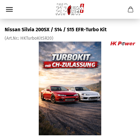
Nissan Silvia 200SX / S14 / S15 EFR-Turbo Kit
(Art.Nr.:
HKTurboKitSR20
)