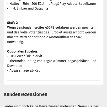
- Haltech Elite 1500 ECU mit Plug&Play Adapterkabelbaum
- Inkl. Einbau und Gutachten
Stufe 2:
Wenn Leistungen größer 400PS gefahren werden möchten,
und das volle Potenzial des Turbokit ausgeschöpft werden
möchte, wird der optionale Motoraufbau des SR20
notwendig.
Optionales Zubehör:
- HK-Power Ölkühlerkit
- Thermoisolierung von Abgaskrümmer, Abgasgehäuse und
Downpipe
- Abgasanlage ab Kat
Kundenrezensionen
Leider sind noch keine Bewertungen vorhanden. Seien Sie der