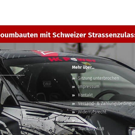
oumbauten mit Schweizer Strassenzula
Mehr über...
Sitzung unterbrochen
Impressum
Kontakt
Versand- & Zahlungsbedingu
Widerrufsrecht
AGB
Trackday AGB