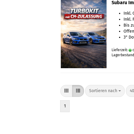
Subaru Im
Inkl.
Inkl.
Bis 
Offen
3" Do
Lieferzeit:
c
Lagerbestand:
Sortieren nach
40
1