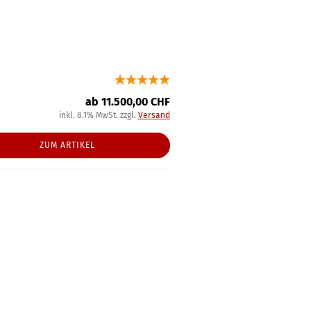
ab 11.500,00 CHF
inkl. 8.1% MwSt. zzgl.
Versand
ZUM ARTIKEL