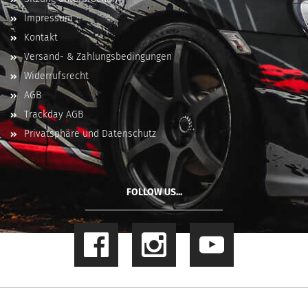
Impressum
Kontakt
Versand- & Zahlungsbedingungen
Widerrufsrecht
AGB
Trackday AGB
Privatsphäre und Datenschutz
FOLLOW US...
Online Shop
by Gambio.de © 2023