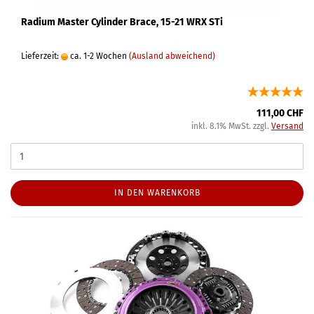
Radium Master Cylinder Brace, 15-21 WRX STi
Lieferzeit:
ca. 1-2 Wochen
(Ausland abweichend)
111,00 CHF
inkl. 8.1% MwSt. zzgl.
Versand
IN DEN WARENKORB