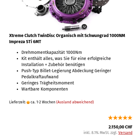
Xtreme Clutch TwinDisc Organisch mit Schwungrad 1000NM
Impreza STi 6MT
Drehmomentkapazität 1000Nm
Kit enthält alles, was Sie für eine erfolgreiche
Installation + Zubehör benötigen
Push-Typ Billet-Legierung Abdeckung Geringer
Pedalkraftaufwand
Geringes Trägheitsmoment
Wartbare Komponenten
Lieferzeit:
ca. 1-2 Wochen
(Ausland abweichend)
2.150,00 CHF
inkl. 8.1% MwSt. zzgl.
Versand