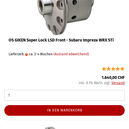
OS GIKEN Super Lock LSD Front - Subaru Impreza WRX STi
Lieferzeit:
ca. 2-4 Wochen
(Ausland abweichend)
1.640,00 CHF
inkl. 8.1% MwSt. zzgl.
Versand
IN DEN WARENKORB