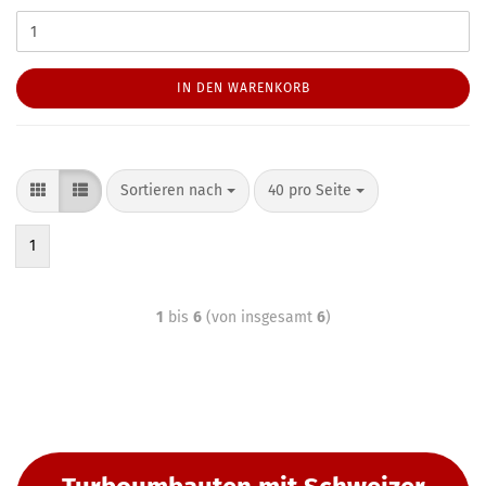
IN DEN WARENKORB
Sortieren nach
40 pro Seite
1
1
bis
6
(von insgesamt
6
)