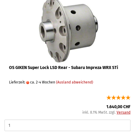
OS GIKEN Super Lock LSD Rear - Subaru Impreza WRX STi
Lieferzeit:
ca. 2-4 Wochen
(Ausland abweichend)
1.640,00 CHF
inkl. 8.1% MwSt. zzgl.
Versand