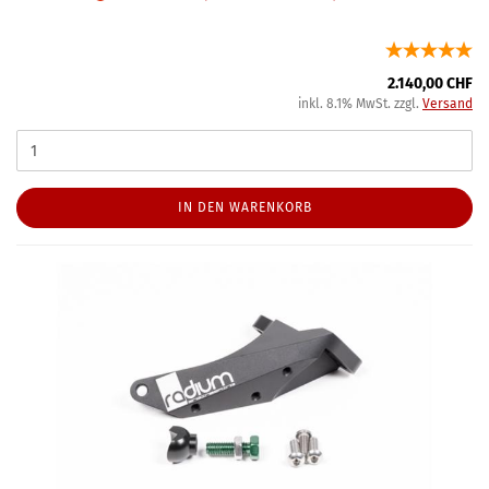
2.140,00 CHF
inkl. 8.1% MwSt. zzgl.
Versand
IN DEN WARENKORB