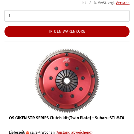
inkl. 8.1% MwSt. zzgl.
Versand
IN DEN WARENKORB
OS GIKEN STR SERIES Clutch kit (Twin Plate) - Subaru STi MT6
Lieferzeit:
ca. 2-4 Wochen
(Ausland abweichend)