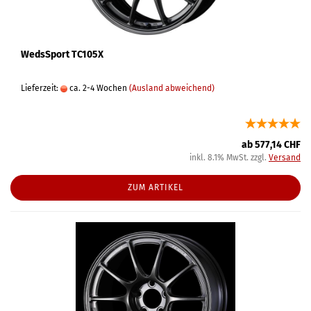
WedsSport TC105X
Lieferzeit:
ca. 2-4 Wochen
(Ausland abweichend)
ab 577,14 CHF
inkl. 8.1% MwSt. zzgl.
Versand
ZUM ARTIKEL