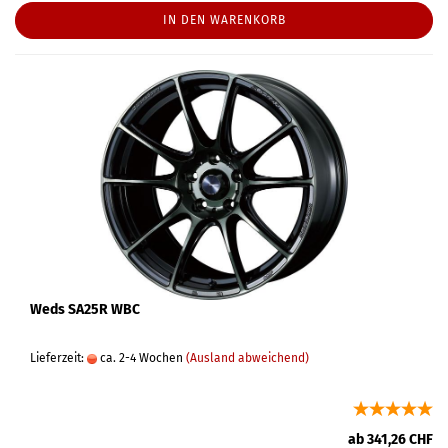
IN DEN WARENKORB
Weds SA25R WBC
Lieferzeit:
ca. 2-4 Wochen
(Ausland abweichend)
ab 341,26 CHF