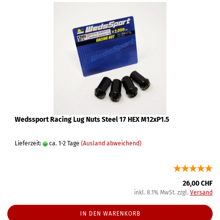
Wedssport Racing Lug Nuts Steel 17 HEX M12xP1.5
Lieferzeit:
ca. 1-2 Tage
(Ausland abweichend)
26,00 CHF
inkl. 8.1% MwSt. zzgl.
Versand
IN DEN WARENKORB