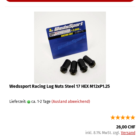
Wedssport Racing Lug Nuts Steel 17 HEX M12xP1.25
Lieferzeit:
ca. 1-2 Tage
(Ausland abweichend)
26,00 CHF
inkl. 8.1% MwSt. zzgl.
Versand