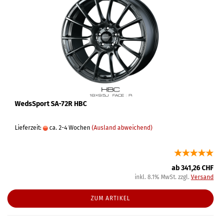
WedsSport SA-72R HBC
Lieferzeit:
ca. 2-4 Wochen
(Ausland abweichend)
ab 341,26 CHF
inkl. 8.1% MwSt. zzgl.
Versand
ZUM ARTIKEL