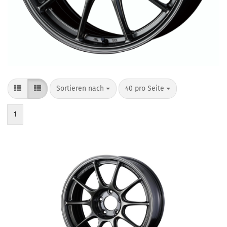
Sortieren nach
40 pro Seite
1