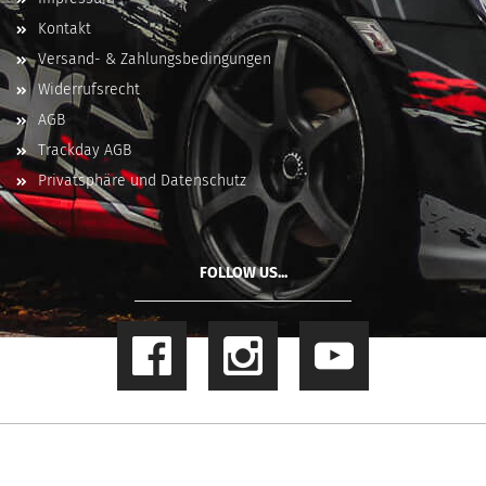
Kontakt
Versand- & Zahlungsbedingungen
Widerrufsrecht
AGB
Trackday AGB
Privatsphäre und Datenschutz
FOLLOW US...
Online Shop
by Gambio.de © 2023