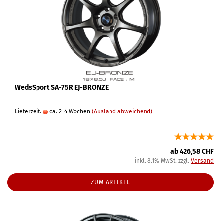
WedsSport SA-75R EJ-BRONZE
Lieferzeit:
ca. 2-4 Wochen
(Ausland abweichend)
ab 426,58 CHF
inkl. 8.1% MwSt. zzgl.
Versand
ZUM ARTIKEL