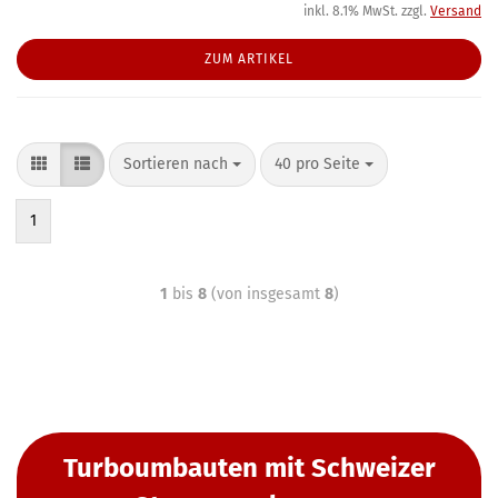
inkl. 8.1% MwSt. zzgl.
Versand
ZUM ARTIKEL
Sortieren nach
40 pro Seite
1
1
bis
8
(von insgesamt
8
)
Turboumbauten mit Schweizer