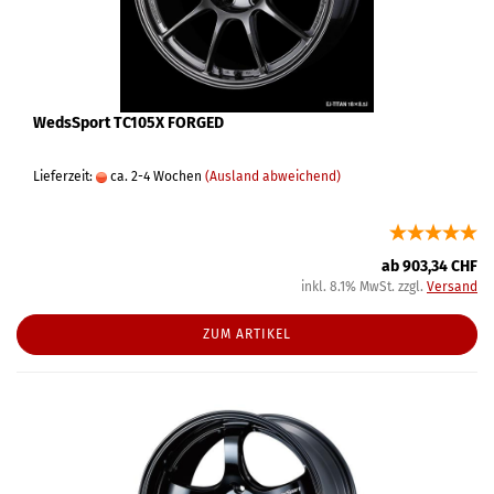
WedsSport TC105X FORGED
Lieferzeit:
ca. 2-4 Wochen
(Ausland abweichend)
ab 903,34 CHF
inkl. 8.1% MwSt. zzgl.
Versand
ZUM ARTIKEL