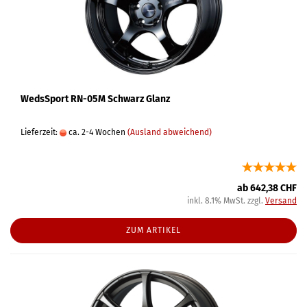
WedsSport RN-05M Schwarz Glanz
Lieferzeit:
ca. 2-4 Wochen
(Ausland abweichend)
ab 642,38 CHF
inkl. 8.1% MwSt. zzgl.
Versand
ZUM ARTIKEL