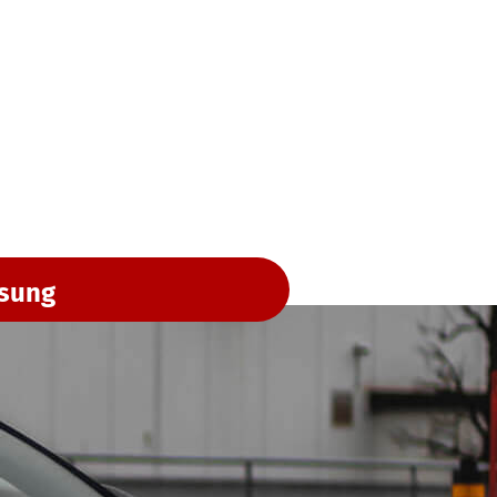
ssung