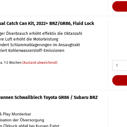
al Catch Can Kit, 2022+ BRZ/GR86, Fluid Lock
er Ölverbrauch erhöht effektiv die Oktanzahl
re Luft erhöht die Motorleistung
indert Schlammablagerungen im Ansaugtrakt
iert Kohlenwasserstoff-Emissionen
a. 1-2 Wochen
(Ausland abweichend)
annen Schwallblech Toyota GR86 / Subaru BRZ
& Play Montierbar
lisation der Ölversorgung
 Öldruck abfall bei Kurven Fahrt