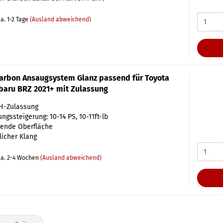
a. 1-2 Tage
(Ausland abweichend)
Carbon Ansaugsystem Glanz passend für Toyota
baru BRZ 2021+ mit Zulassung
H-Zulassung
ungssteigerung: 10-14 PS, 10-11ft-lb
zende Oberfläche
licher Klang
a. 2-4 Wochen
(Ausland abweichend)