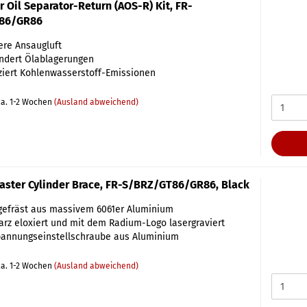
 Oil Separator-Return (AOS-R) Kit, FR-
86/GR86
re Ansaugluft
ndert Ölablagerungen
iert Kohlenwasserstoff-Emissionen
a. 1-2 Wochen
(Ausland abweichend)
ster Cylinder Brace, FR-S/BRZ/GT86/GR86, Black
gefräst aus massivem 6061er Aluminium
rz eloxiert und mit dem Radium-Logo lasergraviert
pannungseinstellschraube aus Aluminium
a. 1-2 Wochen
(Ausland abweichend)