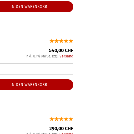
IN DEN WARENKORB
540,00 CHF
inkl. 8.1% MwSt. zzgl.
Versand
IN DEN WARENKORB
290,00 CHF