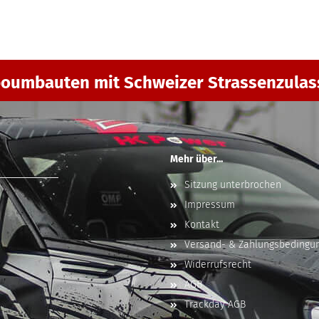
oumbauten mit Schweizer Strassenzula
Mehr über...
Sitzung unterbrochen
Impressum
Kontakt
Versand- & Zahlungsbedingu
Widerrufsrecht
AGB
Trackday AGB