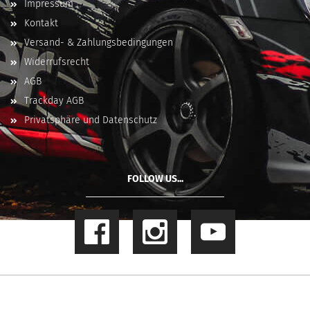
Impressum
Kontakt
Versand- & Zahlungsbedingungen
Widerrufsrecht
AGB
Trackday AGB
Privatsphäre und Datenschutz
FOLLOW US...
Online Shop
by Gambio.de © 2023