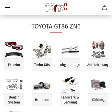
TOYOTA GT86 ZN6
Exterior
Turbo Kits
Abgasanlage
Antriebstrang
Benzin
Fahrwerk &
Bremsen
Kühlung
System
Lenkung