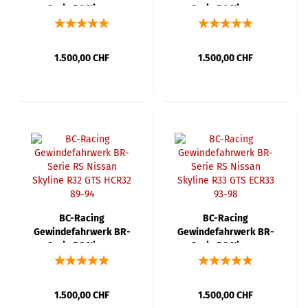
Serie RA Nissan
Serie RA Nissan
Skyline R33 GTS ECR33
Skyline R34 GTS ER34
93-98
98-01
1.500,00 CHF
1.500,00 CHF
BC-Racing
BC-Racing
Gewindefahrwerk BR-
Gewindefahrwerk BR-
Serie RS Nissan
Serie RS Nissan
Skyline R32 GTS HCR32
Skyline R33 GTS ECR33
89-94
93-98
1.500,00 CHF
1.500,00 CHF