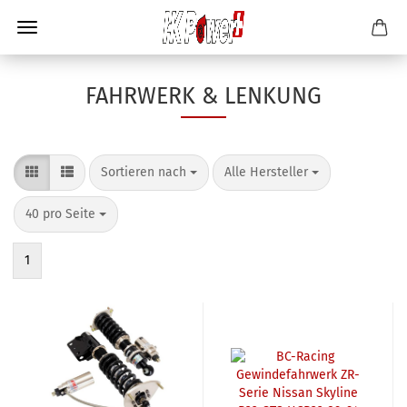
FAHRWERK & LENKUNG
Sortieren nach
Alle Hersteller
40 pro Seite
1