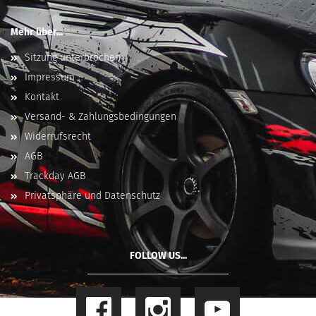
Mehr über...
Sitzung unterbrochen
Impressum
Kontakt
Versand- & Zahlungsbedingungen
Widerrufsrecht
AGB
Trackday AGB
Privatsphäre und Datenschutz
FOLLOW US...