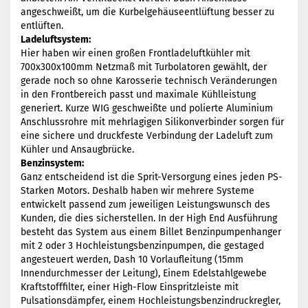
angeschweißt, um die Kurbelgehäuseentlüftung besser zu
entlüften.
Ladeluftsystem:
Hier haben wir einen großen Frontladeluftkühler mit
700x300x100mm Netzmaß mit Turbolatoren gewählt, der
gerade noch so ohne Karosserie technisch Veränderungen
in den Frontbereich passt und maximale Kühlleistung
generiert. Kurze WIG geschweißte und polierte Aluminium
Anschlussrohre mit mehrlagigen Silikonverbinder sorgen für
eine sichere und druckfeste Verbindung der Ladeluft zum
Kühler und Ansaugbrücke.
Benzinsystem:
Ganz entscheidend ist die Sprit-Versorgung eines jeden PS-
Starken Motors. Deshalb haben wir mehrere Systeme
entwickelt passend zum jeweiligen Leistungswunsch des
Kunden, die dies sicherstellen. In der High End Ausführung
besteht das System aus einem Billet Benzinpumpenhanger
mit 2 oder 3 Hochleistungsbenzinpumpen, die gestaged
angesteuert werden, Dash 10 Vorlaufleitung (15mm
Innendurchmesser der Leitung), Einem Edelstahlgewebe
Kraftstofffilter, einer High-Flow Einspritzleiste mit
Pulsationsdämpfer, einem Hochleistungsbenzindruckregler,