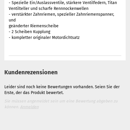
- Spezielle Ein/Auslassventile, stärkere Ventilfedern, Titan
Ventilteller und scharfe Rennnockenwellen
- verstärkter Zahnriemen, spezieller Zahnriemenspanner,
und
geänderter Riemenscheibe
- 2 Scheiben Kupplung
- kompletter originaler Motordichtsatz
Kundenrezensionen
Leider sind noch keine Bewertungen vorhanden. Seien Sie der
Erste, der das Produkt bewertet.
Sie müssen angemeldet sein um eine Bewertung abgeben zu
können.
Anmelden