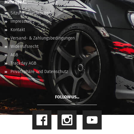
Mehr über...
Sitzung unterbrochen
Impressum
Kontakt
Versand- & Zahlungsbedingungen
Widerrufsrecht
AGB
Trackday AGB
Privatsphäre und Datenschutz
FOLLOW US...