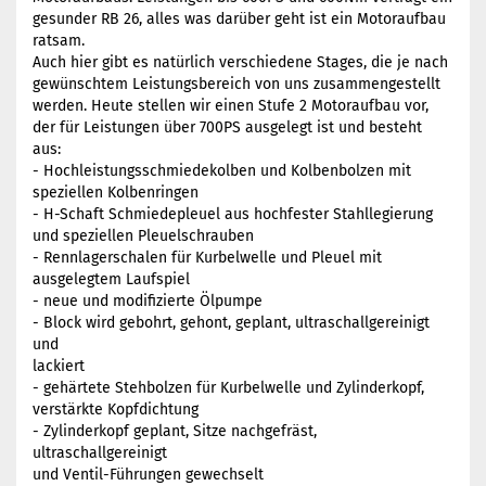
gesunder RB 26, alles was darüber geht ist ein Motoraufbau
ratsam.
Auch hier gibt es natürlich verschiedene Stages, die je nach
gewünschtem Leistungsbereich von uns zusammengestellt
werden. Heute stellen wir einen Stufe 2 Motoraufbau vor,
der für Leistungen über 700PS ausgelegt ist und besteht
aus:
- Hochleistungsschmiedekolben und Kolbenbolzen mit
speziellen Kolbenringen
- H-Schaft Schmiedepleuel aus hochfester Stahllegierung
und speziellen Pleuelschrauben
- Rennlagerschalen für Kurbelwelle und Pleuel mit
ausgelegtem Laufspiel
- neue und modifizierte Ölpumpe
- Block wird gebohrt, gehont, geplant, ultraschallgereinigt
und
lackiert
- gehärtete Stehbolzen für Kurbelwelle und Zylinderkopf,
verstärkte Kopfdichtung
- Zylinderkopf geplant, Sitze nachgefräst,
ultraschallgereinigt
und Ventil-Führungen gewechselt