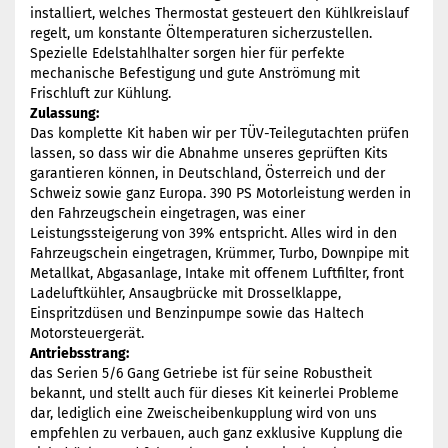
installiert, welches Thermostat gesteuert den Kühlkreislauf
regelt, um konstante Öltemperaturen sicherzustellen.
Spezielle Edelstahlhalter sorgen hier für perfekte
mechanische Befestigung und gute Anströmung mit
Frischluft zur Kühlung.
Zulassung:
Das komplette Kit haben wir per TÜV-Teilegutachten prüfen
lassen, so dass wir die Abnahme unseres geprüften Kits
garantieren können, in Deutschland, Österreich und der
Schweiz sowie ganz Europa. 390 PS Motorleistung werden in
den Fahrzeugschein eingetragen, was einer
Leistungssteigerung von 39% entspricht. Alles wird in den
Fahrzeugschein eingetragen, Krümmer, Turbo, Downpipe mit
Metallkat, Abgasanlage, Intake mit offenem Luftfilter, front
Ladeluftkühler, Ansaugbrücke mit Drosselklappe,
Einspritzdüsen und Benzinpumpe sowie das Haltech
Motorsteuergerät.
Antriebsstrang:
das Serien 5/6 Gang Getriebe ist für seine Robustheit
bekannt, und stellt auch für dieses Kit keinerlei Probleme
dar, lediglich eine Zweischeibenkupplung wird von uns
empfehlen zu verbauen, auch ganz exklusive Kupplung die